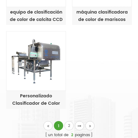
equipo de clasificación
máquina clasificadora
de color de calcita CCD
de color de mariscos
de alta resolución
ópticos
Personalizado
Clasificador de Color
para Aplicaciones
Especiales
2
1
un total de
2
paginas