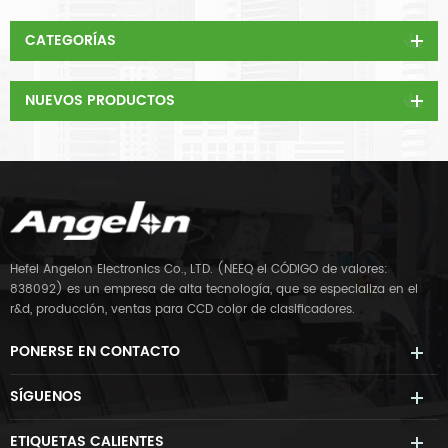
CATEGORÍAS
NUEVOS PRODUCTOS
Hefei Angelon Electronics Co., LTD. (NEEQ el CÓDIGO de valores:
838092) es un empresa de alta tecnología, que se especializa en el
r&d, producción, ventas para CCD color de clasificadores.
PONERSE EN CONTACTO
SÍGUENOS
ETIQUETAS CALIENTES