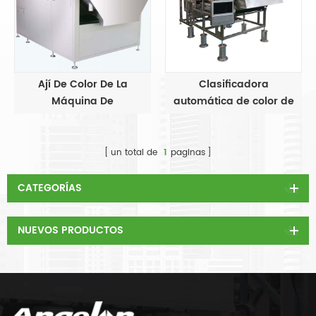
Ají De Color De La
Clasificadora
Máquina De
automática de color de
Clasificación
chile
un total de
1
paginas
CATEGORÍAS
NUEVOS PRODUCTOS