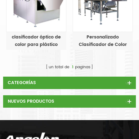
clasificador óptico de
Personalizado
color para plástico
Clasificador de Color
para Aplicaciones
Especiales
un total de
1
paginas
CATEGORÍAS
NUEVOS PRODUCTOS