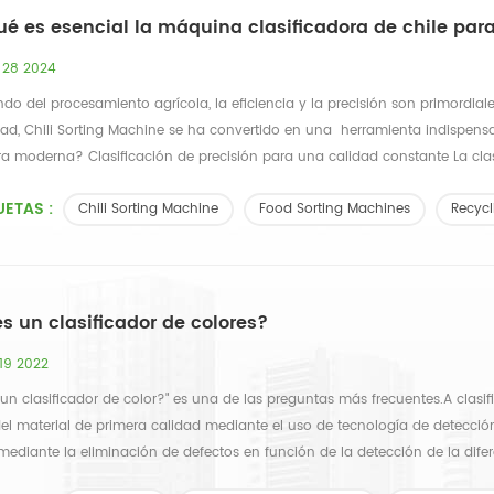
ué es esencial la máquina clasificadora de chile pa
 28 2024
do del procesamiento agrícola, la eficiencia y la precisión son primordial
idad, Chili Sorting Machine se ha convertido en una herramienta indispen
ra moderna? Clasificación de precisión para una calidad constante La clasi
UETAS :
Chili Sorting Machine
Food Sorting Machines
Recycl
s un clasificador de colores?
 19 2022
un clasificador de color?" es una de las preguntas más frecuentes.A clas
el material de primera calidad mediante el uso de tecnología de detecció
mediante la eliminación de defectos en función de la detección de la difer