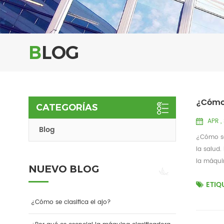
BLOG
¿Cómo 
CATEGORÍAS
APR ,
Blog
¿Cómo se 
la salud.
la máquin
NUEVO BLOG
ETIQ
¿Cómo se clasifica el ajo?