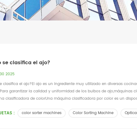
se clasifica el ajo?
 30 2025
clasifica el ajo?El ajo es un ingrediente muy utilizado en diversas cocin
 Para garantizar la calidad y uniformidad de los bulbos de ajo,máquinas cla
a clasificadora de colorUna máquina clasificadora por color es un disposi
UETAS :
color sorter machines
Color Sorting Machine
Optica