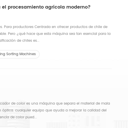
ra el procesamiento agrícola moderno?
es. Para productores Centrada en ofrecer productos de chile de
sable. Pero ¿qué hace que esta máquina sea tan esencial para la
ficación de chiles es...
ing Sorting Machines
ificador de color es una máquina que separa el material de mala
n óptica. cualquier equipo que ayuda a mejorar la calidad del
encia de color pued...