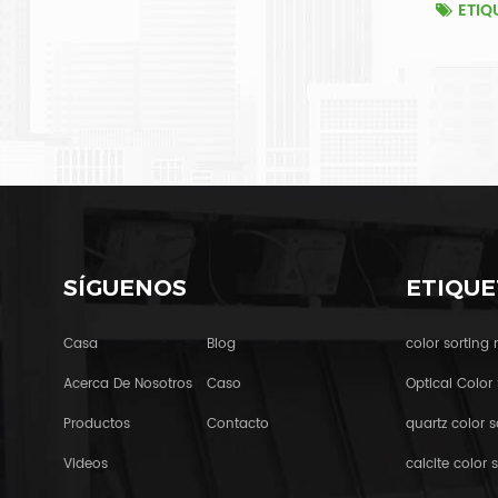
ETIQ
SÍGUENOS
ETIQUE
Casa
Blog
color sorting
Acerca De Nosotros
Caso
Optical Color 
Productos
Contacto
quartz color s
Videos
calcite color s