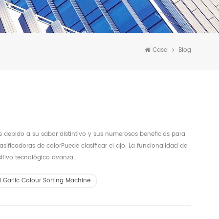
Casa
Blog
as debido a su sabor distintivo y sus numerosos beneficios para
sificadoras de colorPuede clasificar el ajo. La funcionalidad de
tivo tecnológico avanza...
l Garlic Colour Sorting Machine