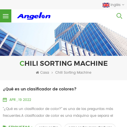
Inglés
CHILI SORTING MACHINE
Casa
Chili Sorting Machine
¿Qué es un clasificador de colores?
APR , 19 2022
"¿Qué es un clasificador de color?" es una de las preguntas más
frecuentes.A clasificador de color es una máquina que separa el
material de mala calidad del material de primera calidad mediante el