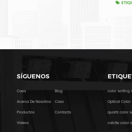
ETIQ
SÍGUENOS
ETIQUE
Casa
Blog
color sorting
Acerca De Nosotros
Caso
Optical Color 
Productos
Contacto
quartz color s
Videos
calcite color s