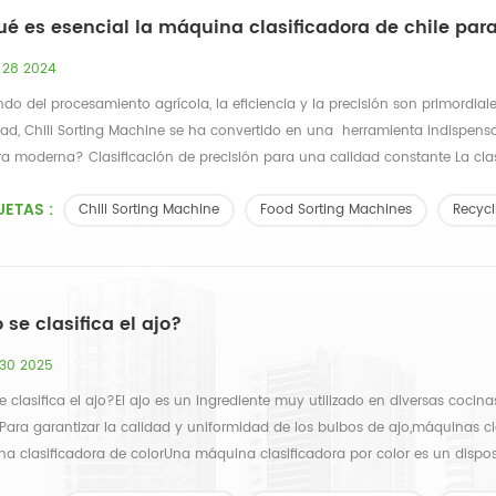
ué es esencial la máquina clasificadora de chile pa
 28 2024
do del procesamiento agrícola, la eficiencia y la precisión son primordial
idad, Chili Sorting Machine se ha convertido en una herramienta indispen
ra moderna? Clasificación de precisión para una calidad constante La clasi
UETAS :
Chili Sorting Machine
Food Sorting Machines
Recycl
se clasifica el ajo?
 30 2025
clasifica el ajo?El ajo es un ingrediente muy utilizado en diversas cocin
 Para garantizar la calidad y uniformidad de los bulbos de ajo,máquinas cla
a clasificadora de colorUna máquina clasificadora por color es un disposi