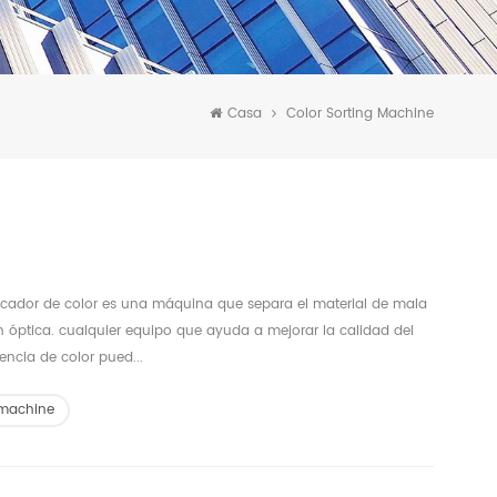
Casa
Color Sorting Machine
ificador de color es una máquina que separa el material de mala
n óptica. cualquier equipo que ayuda a mejorar la calidad del
encia de color pued...
 machine