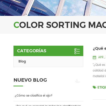
COLOR SORTING MA
¿Qué e
CATEGORÍAS
APR ,
Blog
"¿Qué es 
calidad d
material 
NUEVO BLOG
ETIQ
¿Cómo se clasifica el ajo?