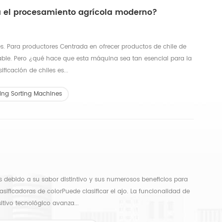
ra el procesamiento agrícola moderno?
es. Para productores Centrada en ofrecer productos de chile de
sable. Pero ¿qué hace que esta máquina sea tan esencial para la
ficación de chiles es...
ing Sorting Machines
as debido a su sabor distintivo y sus numerosos beneficios para
sificadoras de colorPuede clasificar el ajo. La funcionalidad de
tivo tecnológico avanza...