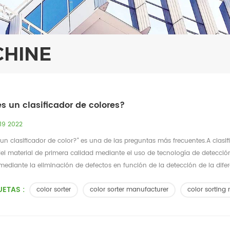
CHINE
s un clasificador de colores?
 19 2022
un clasificador de color?" es una de las preguntas más frecuentes.A clas
el material de primera calidad mediante el uso de tecnología de detecció
mediante la eliminación de defectos en función de la detección de la difer
UETAS :
color sorter
color sorter manufacturer
color sorting