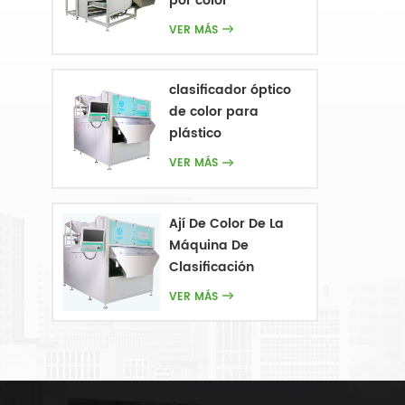
por color
VER MÁS
clasificador óptico
de color para
plástico
VER MÁS
Ají De Color De La
Máquina De
Clasificación
VER MÁS