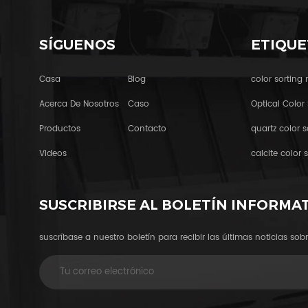
SÍGUENOS
ETIQUE
Casa
Blog
color sorting
Acerca De Nosotros
Caso
Optical Color 
Productos
Contacto
quartz color s
Videos
calcite color s
SUSCRIBIRSE AL BOLETÍN INFORMA
suscríbase a nuestro boletín para recibir las últimas noticias sobr