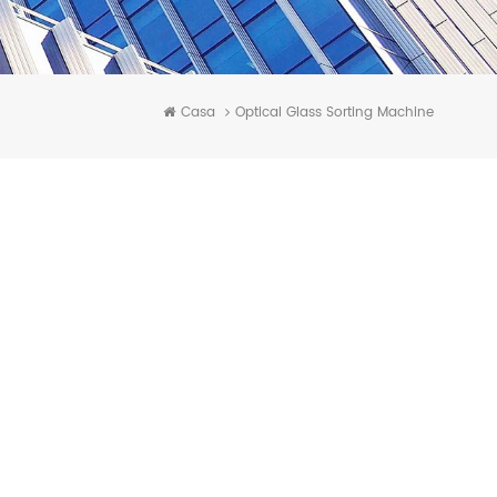
Casa
Optical Glass Sorting Machine