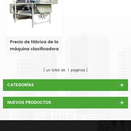
Precio de fábrica de la
máquina clasificadora
de vidrio de desecho
un total de
1
paginas
CATEGORÍAS
NUEVOS PRODUCTOS