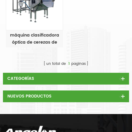
máquina clasificadora
óptica de cerezas de
café
un total de
1
paginas
CATEGORÍAS
NUEVOS PRODUCTOS