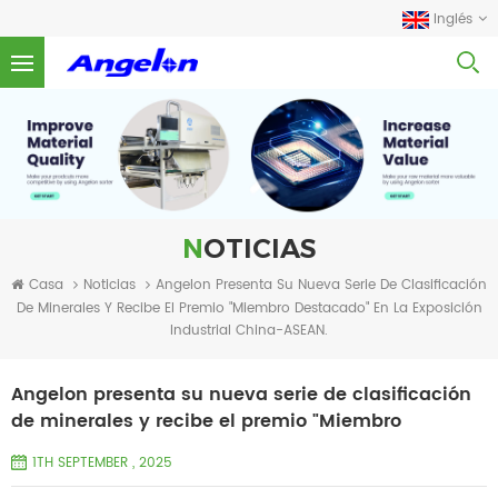
Inglés
NOTICIAS
Casa
Noticias
Angelon Presenta Su Nueva Serie De Clasificación
De Minerales Y Recibe El Premio "Miembro Destacado" En La Exposición
Industrial China-ASEAN.
Angelon presenta su nueva serie de clasificación
de minerales y recibe el premio "Miembro
Destacado" en la Exposición Industrial China-
1TH SEPTEMBER , 2025
ASEAN.