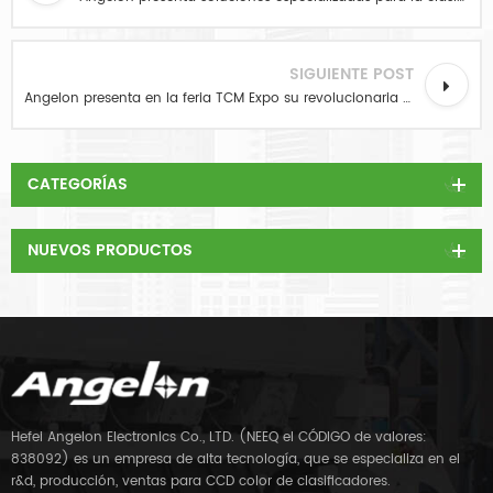
SIGUIENTE POST
Angelon presenta en la feria TCM Expo su revolucionaria clasificadora de la serie T con inteligencia artificial.
CATEGORÍAS
NUEVOS PRODUCTOS
Hefei Angelon Electronics Co., LTD. (NEEQ el CÓDIGO de valores:
838092) es un empresa de alta tecnología, que se especializa en el
r&d, producción, ventas para CCD color de clasificadores.