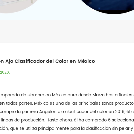
n Ajo Clasificador del Color en México
,2020.
temporada de siembra en México dura desde Marzo hasta finales d
 en todas partes. México es una de las principales zonas product
 compró la primera Angelon ajo clasificador del color en 2016, é
líneas de producción. Hasta ahora, él ha comprado 6 seleccionad
ión, que se utiliza principalmente para la clasificación sin pelar y