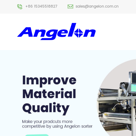
+86 15345518827
sales@angelon.com.cn