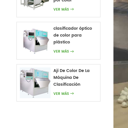
por color
VER MÁS
clasificador óptico
de color para
plástico
VER MÁS
Ají De Color De La
Máquina De
Clasificación
VER MÁS